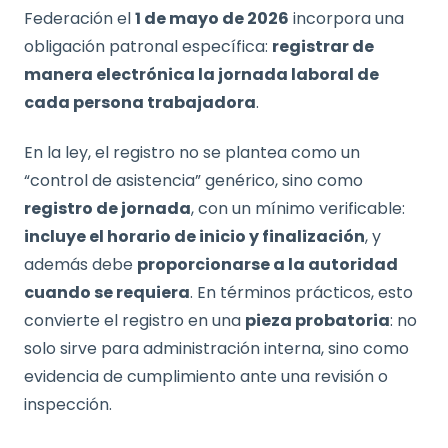
Federación el
1 de mayo de 2026
incorpora una
obligación patronal específica:
registrar de
manera electrónica la jornada laboral de
cada persona trabajadora
.
En la ley, el registro no se plantea como un
“control de asistencia” genérico, sino como
registro de jornada
, con un mínimo verificable:
incluye el horario de inicio y finalización
, y
además debe
proporcionarse a la autoridad
cuando se requiera
. En términos prácticos, esto
convierte el registro en una
pieza probatoria
: no
solo sirve para administración interna, sino como
evidencia de cumplimiento ante una revisión o
inspección.