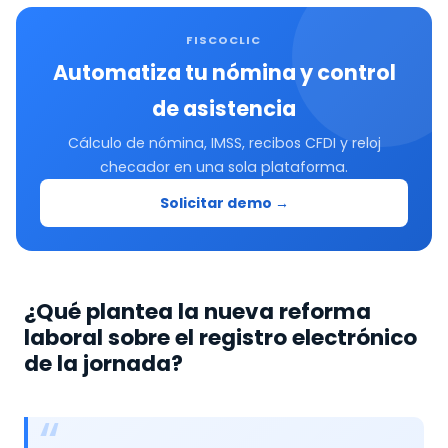
FISCOCLIC
Automatiza tu nómina y control
de asistencia
Cálculo de nómina, IMSS, recibos CFDI y reloj
checador en una sola plataforma.
Solicitar demo →
¿Qué plantea la nueva reforma
laboral sobre el registro electrónico
de la jornada?