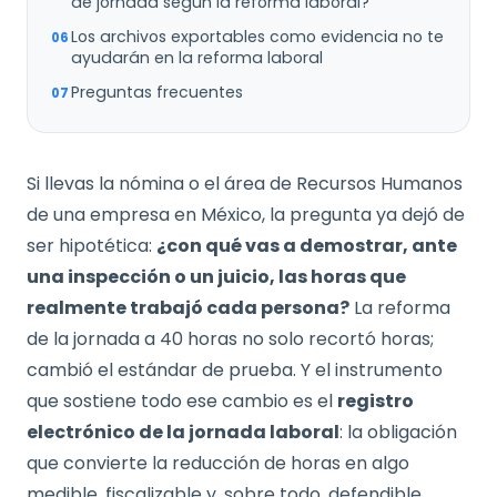
de jornada según la reforma laboral?
Los archivos exportables como evidencia no te
ayudarán en la reforma laboral
Preguntas frecuentes
Si llevas la nómina o el área de Recursos Humanos
de una empresa en México, la pregunta ya dejó de
ser hipotética:
¿con qué vas a demostrar, ante
una inspección o un juicio, las horas que
realmente trabajó cada persona?
La reforma
de la jornada a 40 horas no solo recortó horas;
cambió el estándar de prueba. Y el instrumento
que sostiene todo ese cambio es el
registro
electrónico de la jornada laboral
: la obligación
que convierte la reducción de horas en algo
medible, fiscalizable y, sobre todo, defendible.