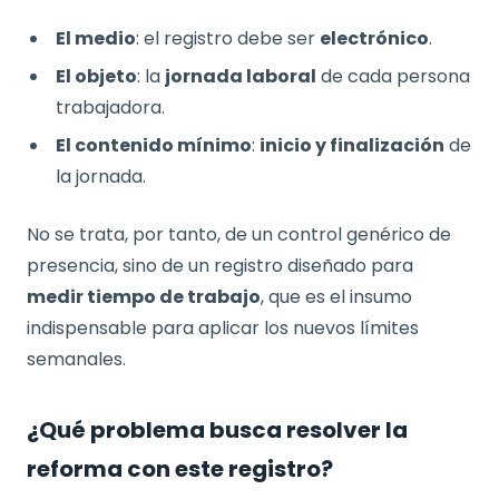
El medio
: el registro debe ser
electrónico
.
El objeto
: la
jornada laboral
de cada persona
trabajadora.
El contenido mínimo
:
inicio y finalización
de
la jornada.
No se trata, por tanto, de un control genérico de
presencia, sino de un registro diseñado para
medir tiempo de trabajo
, que es el insumo
indispensable para aplicar los nuevos límites
semanales.
¿Qué problema busca resolver la
reforma con este registro?