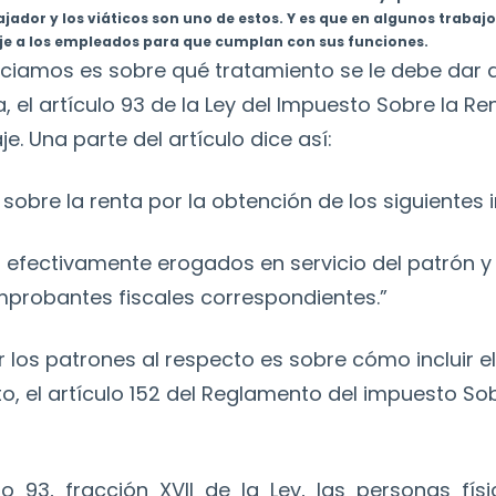
ador y los viáticos son uno de estos. Y es que en algunos trabajo
aje a los empleados para que cumplan con sus funciones.
iciamos es sobre qué tratamiento se le debe dar a 
 el artículo 93 de la Ley del Impuesto Sobre la 
e. Una parte del artículo dice así:
 sobre la renta por la obtención de los siguientes 
n efectivamente erogados en servicio del patrón 
mprobantes fiscales correspondientes.”
los patrones al respecto es sobre cómo incluir e
o, el artículo 152 del Reglamento del impuesto Sob
lo 93, fracción XVII de la Ley, las personas fís