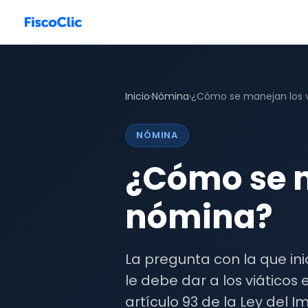
Inicio
Nómina
¿Cómo se manejan los v
›
›
NÓMINA
¿Cómo se m
nómina?
La pregunta con la que in
le debe dar a los viáticos
artículo 93 de la Ley del 