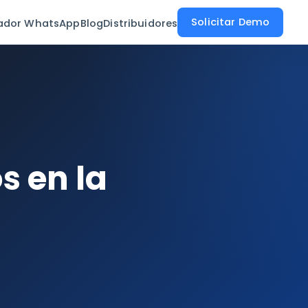
Solicitar Demo
cador WhatsApp
Blog
Distribuidores
s en la