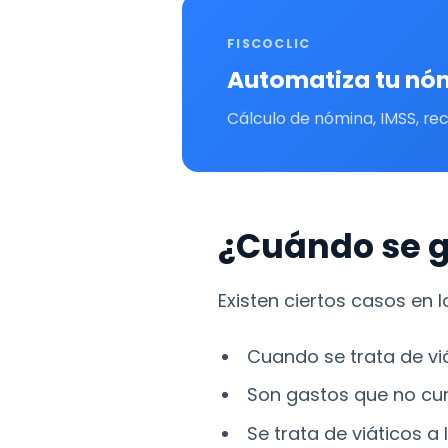
FISCOCLIC
Automatiza tu nóm
Cálculo de nómina, IMSS, rec
¿Cuándo se g
Existen ciertos casos en 
Cuando se trata de vi
Son gastos que no cump
Se trata de viáticos a 