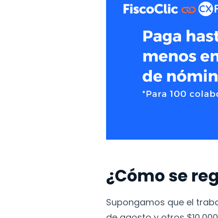
¿Cómo se regi
Supongamos que el trabaj
de agosto y otros $10,000