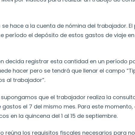
os se hace a la cuenta de nómina del trabajador. El
e período el depósito de estos gastos de viaje e
ón decida registrar esta cantidad en un período po
ede hacer pero se tendrá que llenar el campo “Tip
s al trabajador”.
 supongamos que el trabajador realiza la consulto
gastos el 7 del mismo mes. Para este momento, e
cos en la quincena del 1 al 15 de septiembre.
o reúna los requisitos fiscales necesarios para no