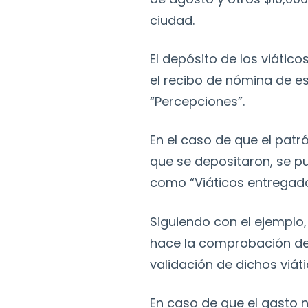
ciudad.
El depósito de los viátic
el recibo de nómina de es
“Percepciones”.
En el caso de que el patr
que se depositaron, se pu
como “Viáticos entregado
Siguiendo con el ejemplo,
hace la comprobación de 
validación de dichos viáti
En caso de que el gasto n