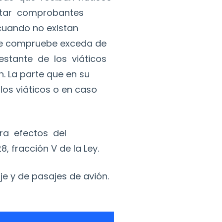
entar comprobantes
 cuando no existan
 se compruebe exceda de
restante de los viáticos
. La parte que en su
los viáticos o en caso
ra efectos del
, fracción V de la Ley.
je y de pasajes de avión.