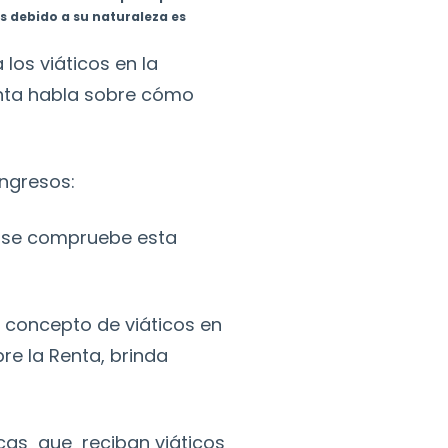
s debido a su naturaleza es
los viáticos en la
Renta habla sobre cómo
ingresos:
y se compruebe esta
l concepto de viáticos en
re la Renta, brinda
icas que reciban viáticos