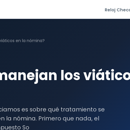
Reloj Che
iáticos en la nómina?
anejan los viático
iciamos es sobre qué tratamiento se
 en la nómina. Primero que nada, el
Impuesto So