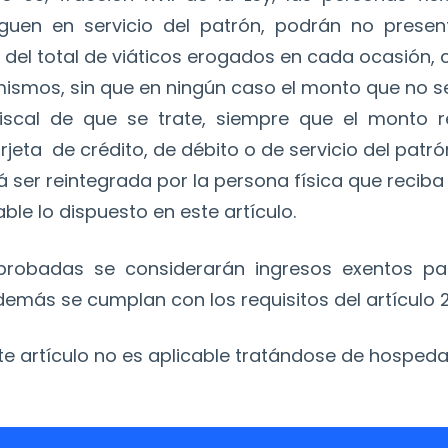
oguen en servicio del patrón, podrán no pres
 del total de viáticos erogados en cada ocasión,
s mismos, sin que en ningún caso el monto que no
io fiscal de que se trate, siempre que el monto 
ta de crédito, de débito o de servicio del patrón
ser reintegrada por la persona física que reciba 
able lo dispuesto en este artículo.
robadas se considerarán ingresos exentos pa
más se cumplan con los requisitos del artículo 28
te artículo no es aplicable tratándose de hospeda