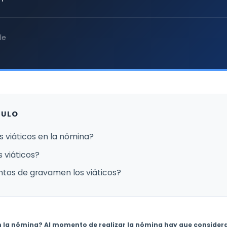
le
CULO
s viáticos en la nómina?
 viáticos?
ntos de gravamen los viáticos?
 la nómina? Al momento de realizar la nómina hay que considera