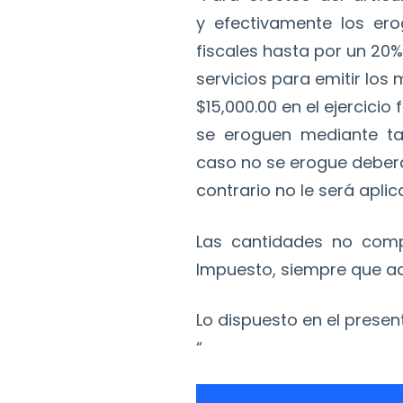
y efectivamente los er
fiscales hasta por un 20%
servicios para emitir lo
$15,000.00 en el ejercic
se eroguen mediante tarje
caso no se erogue deberá 
contrario no le será aplic
Las cantidades no comp
Impuesto, siempre que ade
Lo dispuesto en el presen
“