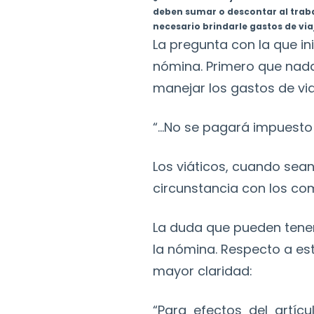
deben sumar o descontar al trabaj
necesario brindarle gastos de vi
La pregunta con la que in
nómina. Primero que nada,
manejar los gastos de viaj
“...No se pagará impuesto
Los viáticos, cuando sea
circunstancia con los co
La duda que pueden tener 
la nómina. Respecto a est
mayor claridad:
“Para efectos del artícu