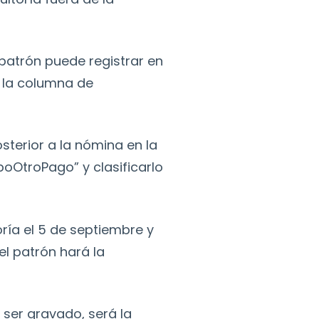
 patrón puede registrar en
n la columna de
sterior a la nómina en la
oOtroPago” y clasificarlo
ría el 5 de septiembre y
l patrón hará la
 ser gravado, será la