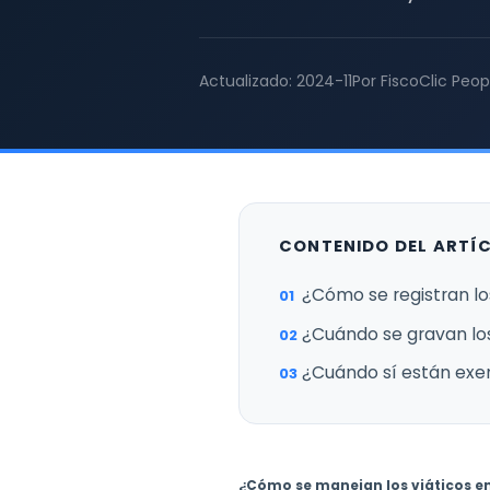
Actualizado: 2024-11
Por FiscoClic Peop
CONTENIDO DEL ARTÍ
¿Cómo se registran lo
¿Cuándo se gravan los
¿Cuándo sí están exe
¿Cómo se manejan los viáticos en