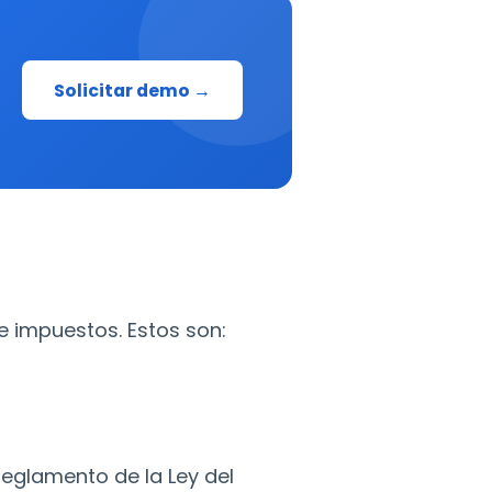
Solicitar demo →
de impuestos. Estos son:
 Reglamento de la Ley del