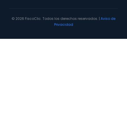
© 2026 FiscoClic. Todos los derechos reservados. |
Aviso de
Privacidad