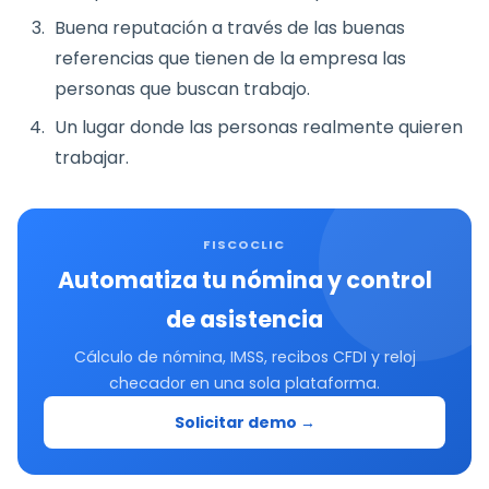
Buena reputación a través de las buenas
referencias que tienen de la empresa las
personas que buscan trabajo.
Un lugar donde las personas realmente quieren
trabajar.
FISCOCLIC
Automatiza tu nómina y control
de asistencia
Cálculo de nómina, IMSS, recibos CFDI y reloj
checador en una sola plataforma.
Solicitar demo →