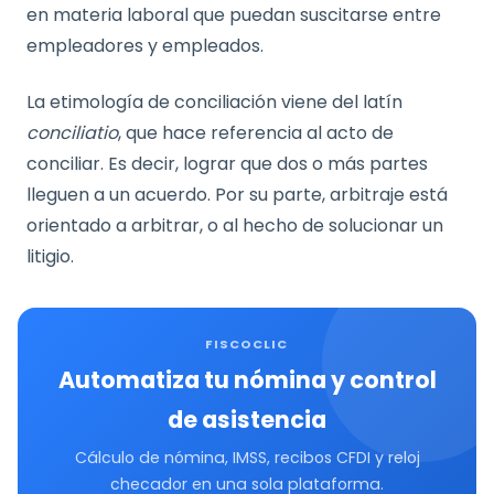
en materia laboral que puedan suscitarse entre
empleadores y empleados.
La etimología de conciliación viene del latín
conciliatio
, que hace referencia al acto de
conciliar. Es decir, lograr que dos o más partes
lleguen a un acuerdo. Por su parte, arbitraje está
orientado a arbitrar, o al hecho de solucionar un
litigio.
FISCOCLIC
Automatiza tu nómina y control
de asistencia
Cálculo de nómina, IMSS, recibos CFDI y reloj
checador en una sola plataforma.