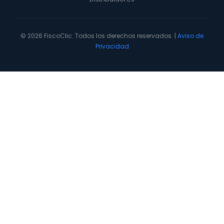
© 2026 FiscoClic. Todos los derechos reservados. |
Aviso de
Privacidad