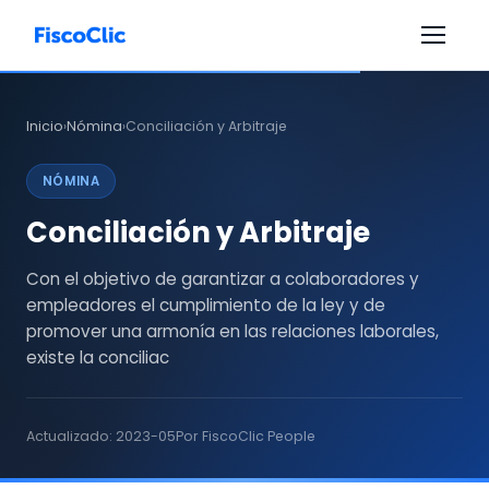
Inicio
Nómina
Conciliación y Arbitraje
›
›
NÓMINA
Conciliación y Arbitraje
Con el objetivo de garantizar a colaboradores y
empleadores el cumplimiento de la ley y de
promover una armonía en las relaciones laborales,
existe la conciliac
Actualizado: 2023-05
Por FiscoClic People