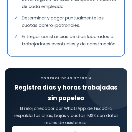
de cada empleado.
Determinar y pagar puntualmente las
cuotas obrero-patronales.
Entregar constancias de días laborados a
trabajadores eventuales y de construcción.
CONTROL DE ASISTENCIA
Registra días y horas trabajadas
sin papeleo
El reloj checador por WhatsApp de FiscoClic
respalda tus altas, bajas y cuotas IMSS con datos
reales de asistencia.