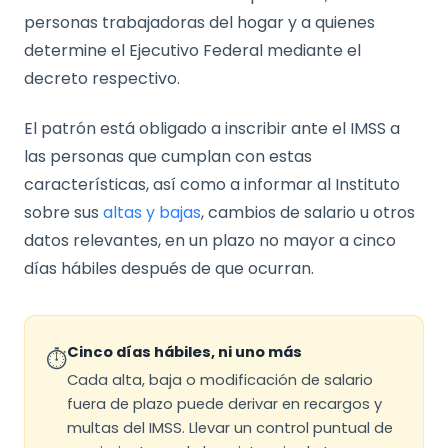
personas trabajadoras del hogar y a quienes
determine el Ejecutivo Federal mediante el
decreto respectivo.
El patrón está obligado a inscribir ante el IMSS a
las personas que cumplan con estas
características, así como a informar al Instituto
sobre sus
altas y bajas
, cambios de salario u otros
datos relevantes, en un plazo no mayor a cinco
días hábiles después de que ocurran.
Cinco días hábiles, ni uno más
⏱️
Cada alta, baja o modificación de salario
fuera de plazo puede derivar en recargos y
multas del IMSS. Llevar un control puntual de