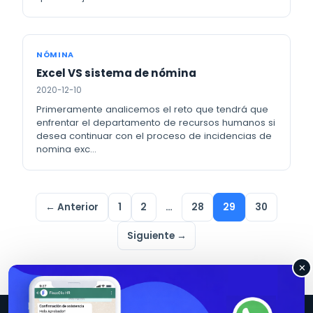
NÓMINA
Excel VS sistema de nómina
2020-12-10
Primeramente analicemos el reto que tendrá que
enfrentar el departamento de recursos humanos si
desea continuar con el proceso de incidencias de
nomina exc…
← Anterior
1
2
…
28
29
30
Siguiente →
✕