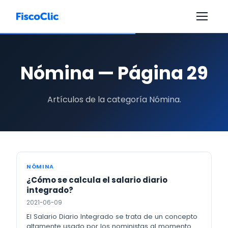
Nómina — Página 29
Artículos de la categoría Nómina.
NÓMINA
¿Cómo se calcula el salario diario
integrado?
2021-06-09
El Salario Diario Integrado se trata de un concepto
altamente usado por los noministas al momento